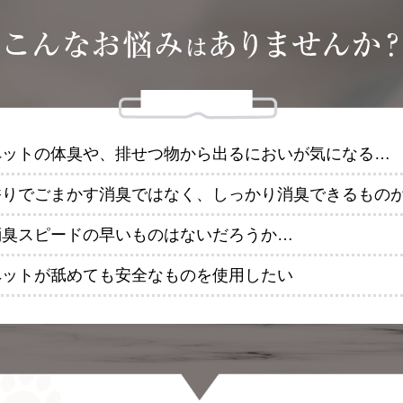
ペットの体臭や、排せつ物から出るにおいが気になる…
香りでごまかす消臭ではなく、しっかり消臭できるもの
消臭スピードの早いものはないだろうか…
ペットが舐めても安全なものを使用したい