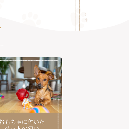
おもちゃに付いた
ペットの匂い