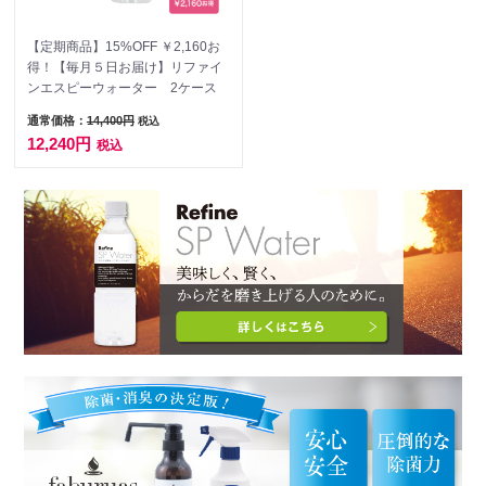
【定期商品】15%OFF ￥2,160お
得！【毎月５日お届け】リファイ
ンエスピーウォーター 2ケース
通常価格：
14,400円
税込
12,240円
税込