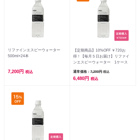
リファインエスピーウォーター
【定期商品】10%OFF ￥720お
500ml×24本
得！【毎月５日お届け】リファイ
ンエスピーウォーター 1ケース
7,200円
通常価格：
7,200円
税込
税込
6,480円
税込