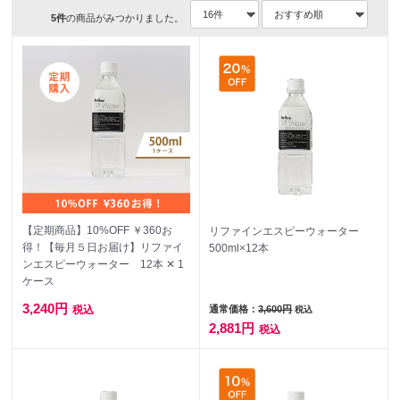
5
件
の商品がみつかりました。
【定期商品】10%OFF ￥360お
リファインエスピーウォーター
得！【毎月５日お届け】リファイ
500ml×12本
ンエスピーウォーター 12本 ✕ 1
ケース
3,240円
通常価格：
3,600円
税込
税込
2,881円
税込