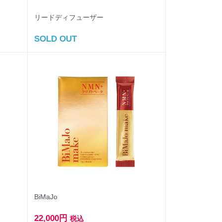
リードディフューザー
SOLD OUT
BiMaJo
22,000円
税込