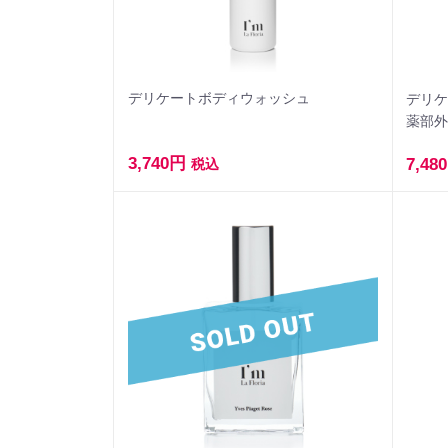
デリケートボディウォッシュ
デリケ
薬部
3,740円
7,48
税込