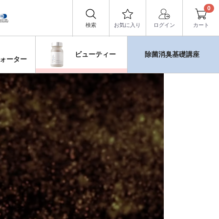
0
検索
お気に入り
ログイン
カート
ビューティー
除菌消臭基礎講座
ォーター