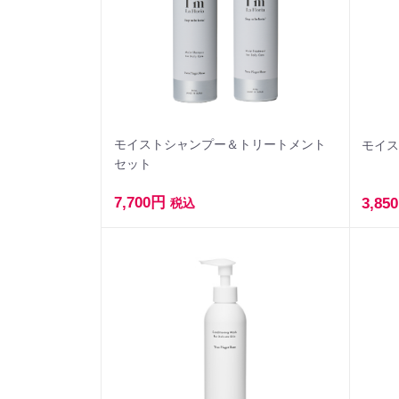
モイストシャンプー＆トリートメント
モイ
セット
7,700円
3,85
税込