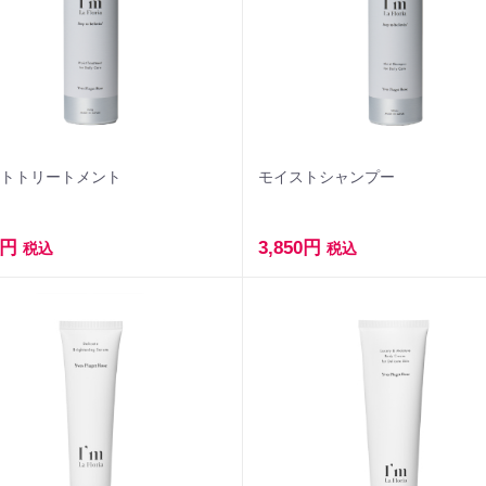
ストトリートメント
モイストシャンプー
0円
3,850円
税込
税込