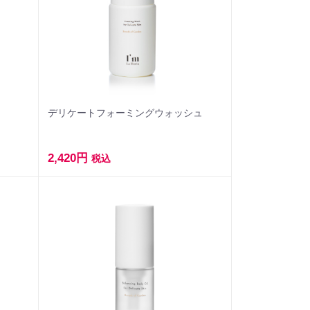
デリケートフォーミングウォッシュ
2,420円
税込