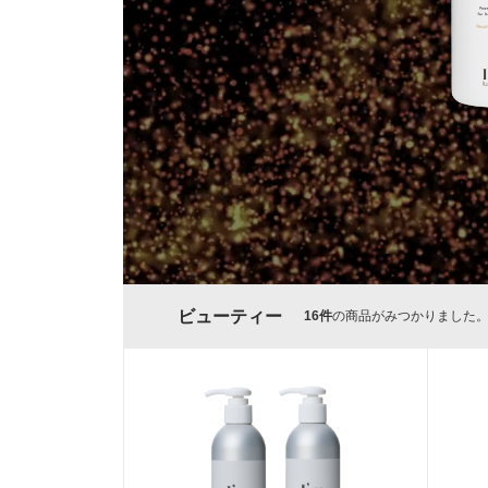
ビューティー
16
件
の商品がみつかりました