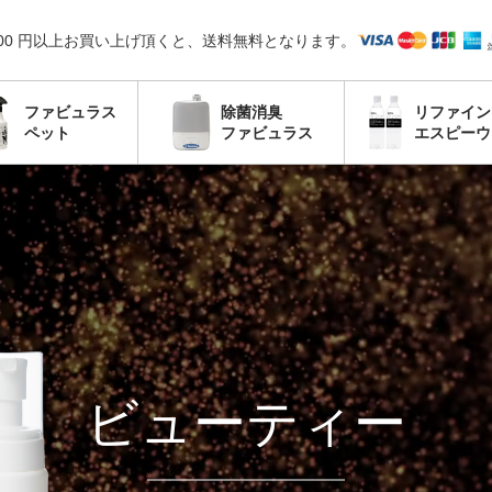
,000 円以上お買い上げ頂くと、送料無料となります。
ファビュラス
除菌消臭
リファイン
ペット
ファビュラス
エスピーウ
ビューティー