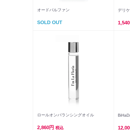
オードパルファン
デリ
SOLD OUT
1,54
ロールオンバランシングオイル
BiHaD
2,860円
12,0
税込