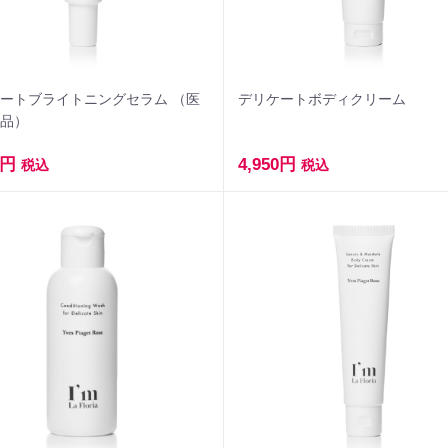
ートブライトニングセラム （医
デリケートボディクリーム
外品）
0円
4,950円
税込
税込