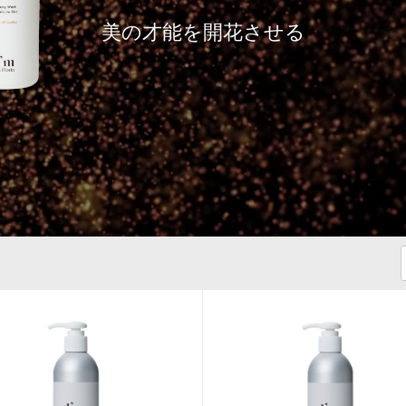
美の才能を開花させる
。