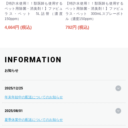
【特許水使用！！獣医師も使用する
【特許水使用！！獣医師も使用する
ペット用除菌・消臭剤！】ファビュ
ペット用除菌・消臭剤！】ファビュ
ラス・ペット 5L詰替（濃度
ラス・ペット 300mLスプレーボト
150ppm）
ル（濃度150ppm）
4,664円 (税込)
792円 (税込)
INFORMATION
お知らせ
2025/12/25
年末年始中の配送についてのお知らせ
2025/08/01
夏季休業中の配送についてのお知らせ