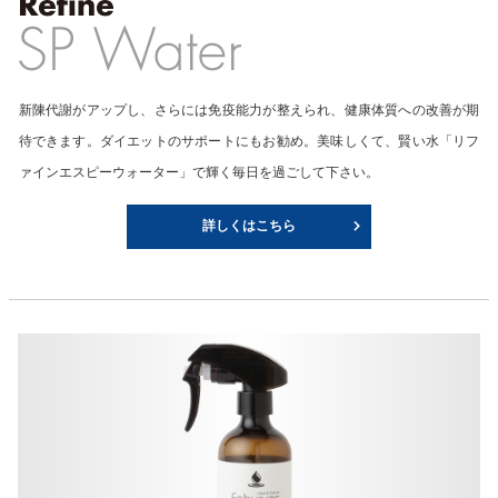
新陳代謝がアップし、さらには免疫能力が整えられ、健康体質への改善が期
待できます。ダイエットのサポートにもお勧め。美味しくて、賢い水「リフ
ァインエスピーウォーター」で輝く毎日を過ごして下さい。
詳しくはこちら