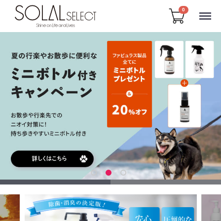
Menu
0