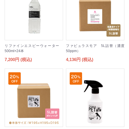
リファインエスピーウォーター
ファビュラスモア 5L詰替（濃度
500ml×24本
50ppm）
7,200円 (税込)
4,136円 (税込)