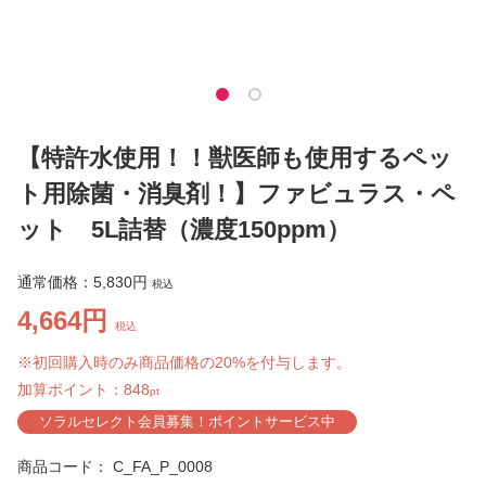
【特許水使用！！獣医師も使用するペッ
ト用除菌・消臭剤！】ファビュラス・ペ
ット 5L詰替（濃度150ppm）
通常価格：
5,830円
税込
4,664円
税込
※初回購入時のみ商品価格の20%を付与します。
加算ポイント：
848
pt
ソラルセレクト会員募集！ポイントサービス中
商品コード：
C_FA_P_0008