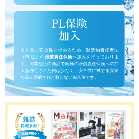
より高い安全性を求めるため、製造物責任者法
（PL法）の
賠償責任保険
へ加入を行っておりま
す。同業他社の商品で同様の賠償責任保険への加
入を許可された例は少なく、安全性に対する実績
を高く評価された数少ない加入例です。