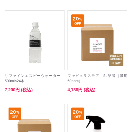
リファインエスピーウォーター
ファビュラスモア 5L詰替（濃度
500ml×24本
50ppm）
7,200円 (税込)
4,136円 (税込)