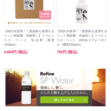
【特許水使用！！獣医師も使用する
【特許水使用！！獣医師も使用する
ペット用除菌・消臭剤！】ファビュ
ペット用除菌・消臭剤！】ファビュ
ラス・ペット 5L詰替（濃度
ラス・ペット 300mLスプレーボト
150ppm）
ル（濃度150ppm）
4,664円 (税込)
792円 (税込)