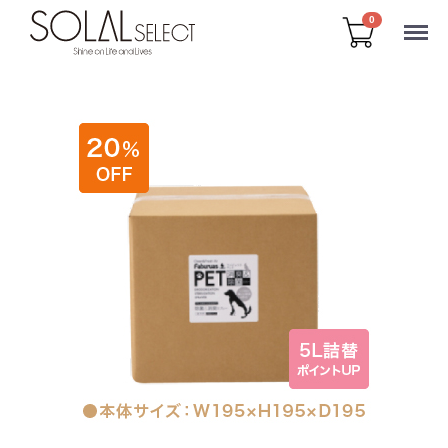
Menu
0