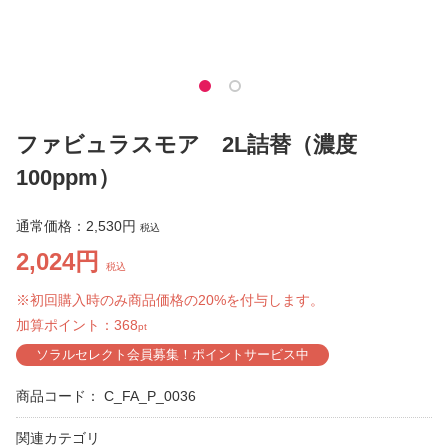
ファビュラスモア 2L詰替（濃度
100ppm）
通常価格：
2,530円
税込
2,024円
税込
※初回購入時のみ商品価格の20%を付与します。
加算ポイント：
368
pt
ソラルセレクト会員募集！ポイントサービス中
商品コード：
C_FA_P_0036
関連カテゴリ