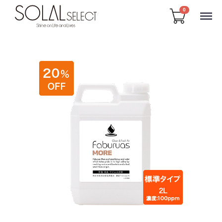
Menu
0