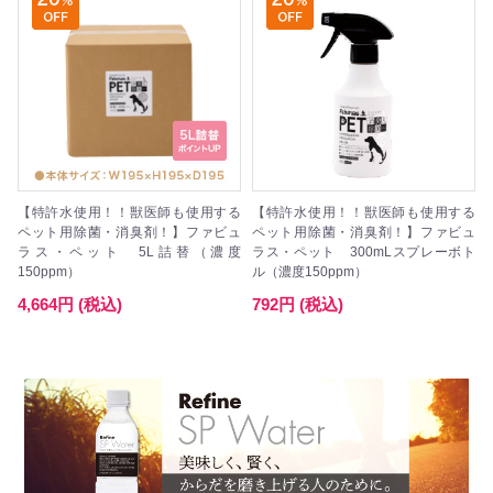
【特許水使用！！獣医師も使用する
【特許水使用！！獣医師も使用する
ペット用除菌・消臭剤！】ファビュ
ペット用除菌・消臭剤！】ファビュ
ラス・ペット 5L詰替（濃度
ラス・ペット 300mLスプレーボト
150ppm）
ル（濃度150ppm）
4,664円 (税込)
792円 (税込)