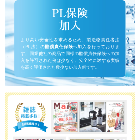
より高い安全性を求めるため、製造物責任者法
（PL法）の
賠償責任保険
へ加入を行っておりま
す。同業他社の商品で同様の賠償責任保険への加
入を許可された例は少なく、安全性に対する実績
を高く評価された数少ない加入例です。