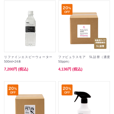
リファインエスピーウォーター
ファビュラスモア 5L詰替（濃度
500ml×24本
50ppm）
7,200円 (税込)
4,136円 (税込)