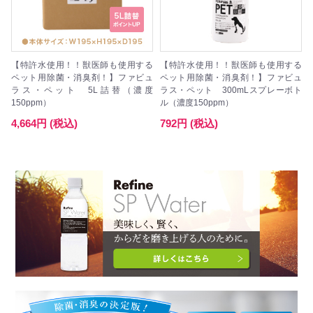
【特許水使用！！獣医師も使用する
【特許水使用！！獣医師も使用する
ペット用除菌・消臭剤！】ファビュ
ペット用除菌・消臭剤！】ファビュ
ラス・ペット 5L詰替（濃度
ラス・ペット 300mLスプレーボト
150ppm）
ル（濃度150ppm）
4,664円 (税込)
792円 (税込)