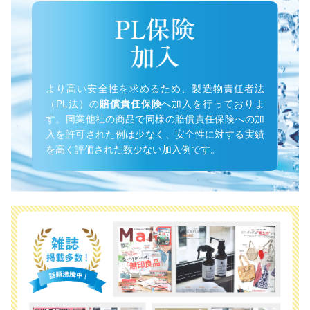
より高い安全性を求めるため、製造物責任者法
（PL法）の
賠償責任保険
へ加入を行っておりま
す。同業他社の商品で同様の賠償責任保険への加
入を許可された例は少なく、安全性に対する実績
を高く評価された数少ない加入例です。