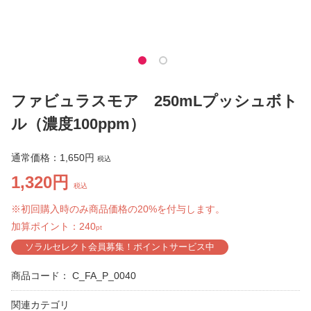
ファビュラスモア 250mLプッシュボト
ル（濃度100ppm）
通常価格：
1,650円
税込
1,320円
税込
※初回購入時のみ商品価格の20%を付与します。
加算ポイント：
240
pt
ソラルセレクト会員募集！ポイントサービス中
商品コード：
C_FA_P_0040
関連カテゴリ