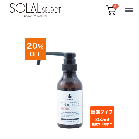
Menu
0