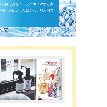
れた例は少なく、安全性に対する実
を高く評価された数少ない加入例で
。