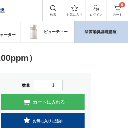
0
検索
お気に入り
ログイン
カート
ビューティー
除菌消臭基礎講座
ォーター
00ppm）
数量
カートに入れる
お気に入りに追加