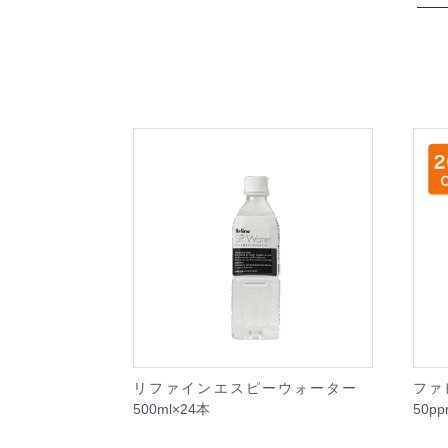
リファインエスピーウォーター
ファ
500ml×24本
50p