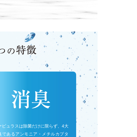
ァビュラスは除菌だけに限らず、4大
臭であるアンモニア・メチルカプタ