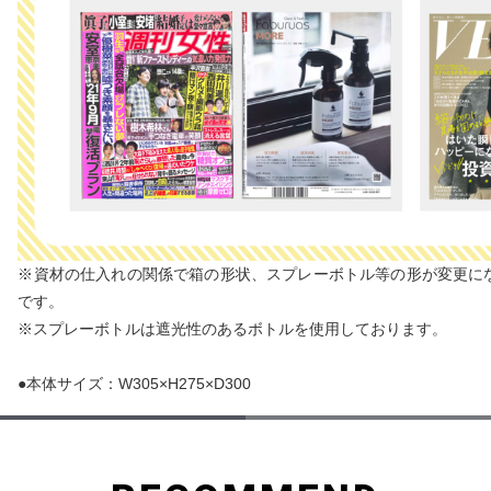
※資材の仕入れの関係で箱の形状、スプレーボトル等の形が変更に
です。
※スプレーボトルは遮光性のあるボトルを使用しております。
●本体サイズ：W305×H275×D300