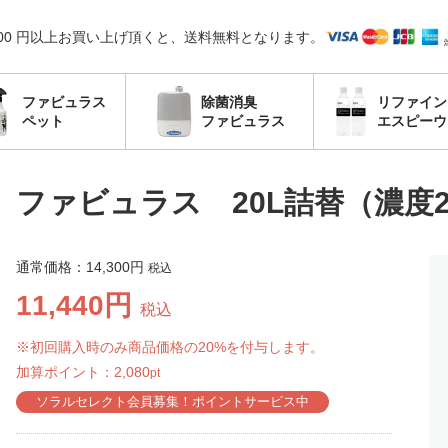
,000 円以上お買い上げ頂くと、送料無料となります。
ファビュラス
除菌消臭
リファイン
ペット
ファビュラス
エスピーウ
ファビュラス 20L詰替（濃度2
通常価格：
14,300円
税込
11,440円
税込
※初回購入時のみ商品価格の20%を付与します。
加算ポイント：
2,080
pt
ソラルセレクト会員募集！ポイントサービス中