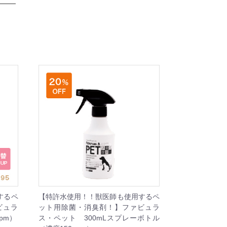
するペ
【特許水使用！！獣医師も使用するペ
ビュラ
ット用除菌・消臭剤！】ファビュラ
pm）
ス・ペット 300mLスプレーボトル